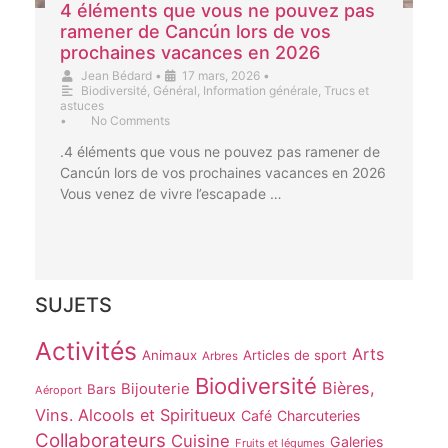
4 éléments que vous ne pouvez pas
ramener de Cancún lors de vos
prochaines vacances en 2026
Jean Bédard
•
17 mars, 2026
•
Biodiversité
,
Général
,
Information générale
,
Trucs et
astuces
•
No Comments
.4 éléments que vous ne pouvez pas ramener de
Cancún lors de vos prochaines vacances en 2026
Vous venez de vivre l’escapade …
SUJETS
Activités
Arts
Animaux
Articles de sport
Arbres
Biodiversité
Bières,
Bijouterie
Bars
Aéroport
Vins. Alcools et Spiritueux
Café
Charcuteries
Collaborateurs
Cuisine
Galeries
Fruits et légumes