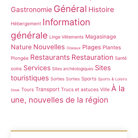
Général
Gastronomie
Histoire
Information
Hébergement
générale
Magasinage
Linge Vêtements
Nouvelles
Nature
Plages
Plantes
Oiseaux
Restaurants
Restauration
Plongée
Santé
Sites
Services
soins
Sites archéologiques
touristiques
Sports
Sorties
Sorties
Sports & Loisirs
À la
Transport
Tours
Trucs et astuces
Ville
Steak
une, nouvelles de la région