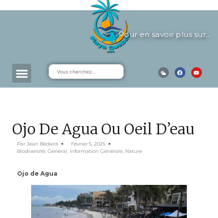
Pour en savoir plus sur...
Ojo De Agua Ou Oeil D’eau
Par
Jean Bédard
Février 5, 2025
Biodiversité
,
Général
,
Information Générale
,
Nature
Ojo de Agua