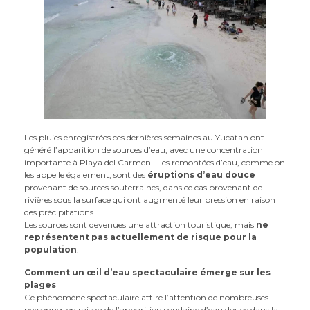
Les pluies enregistrées ces dernières semaines au Yucatan ont
généré l’apparition de sources d’eau, avec une concentration
importante à Playa del Carmen . Les remontées d’eau, comme on
les appelle également, sont des
éruptions d’eau douce
provenant de sources souterraines, dans ce cas provenant de
rivières sous la surface qui ont augmenté leur pression en raison
des précipitations.
Les sources sont devenues une attraction touristique, mais
ne
représentent pas actuellement de risque pour la
population
.
Comment un œil d’eau spectaculaire émerge sur les
plages
Ce phénomène spectaculaire attire l’attention de nombreuses
personnes en raison de l’apparition soudaine d’eau douce dans la