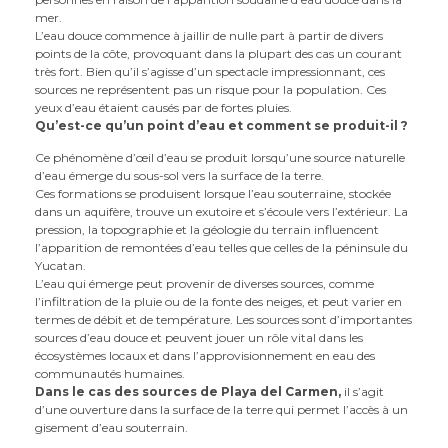
mer.
L’eau douce commence à jaillir de nulle part à partir de divers
points de la côte, provoquant dans la plupart des cas un courant
très fort. Bien qu’il s’agisse d’un spectacle impressionnant, ces
sources ne représentent pas un risque pour la population. Ces
yeux d’eau étaient causés par de fortes pluies.
Qu’est-ce qu’un point d’eau et comment se produit-il ?
Ce phénomène d’œil d’eau se produit lorsqu’une source naturelle
d’eau émerge du sous-sol vers la surface de la terre.
Ces formations se produisent lorsque l’eau souterraine, stockée
dans un aquifère, trouve un exutoire et s’écoule vers l’extérieur. La
pression, la topographie et la géologie du terrain influencent
l’apparition de remontées d’eau telles que celles de la péninsule du
Yucatan.
L’eau qui émerge peut provenir de diverses sources, comme
l’infiltration de la pluie ou de la fonte des neiges, et peut varier en
termes de débit et de température. Les sources sont d’importantes
sources d’eau douce et peuvent jouer un rôle vital dans les
écosystèmes locaux et dans l’approvisionnement en eau des
communautés humaines.
Dans le cas des sources de Playa del Carmen,
il s’agit
d’une ouverture dans la surface de la terre qui permet l’accès à un
gisement d’eau souterrain.