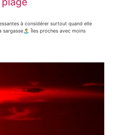
a plage
ressantes à considérer surtout quand elle
la sargasse🏝️ Îles proches avec moins