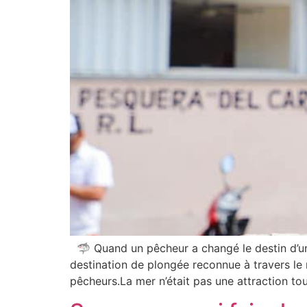
🦈 Quand un pêcheur a changé le destin d’une î
destination de plongée reconnue à travers le
pêcheurs.La mer n’était pas une attraction tour