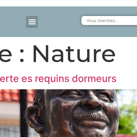
e :
Nature
verte es requins dormeurs