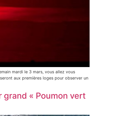
demain mardi le 3 mars, vous allez vous
s seront aux premières loges pour observer un
er grand « Poumon vert