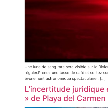
Une lune de sang rare sera visible sur la Riv
régaler.Prenez une tasse de café et sortez s
événement astronomique spectaculaire : […]
L’incertitude juridiqu
» de Playa del Carmen