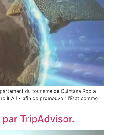
département du tourisme de Quintana Roo a
re It All » afin de promouvoir l’État comme
 par TripAdvisor.