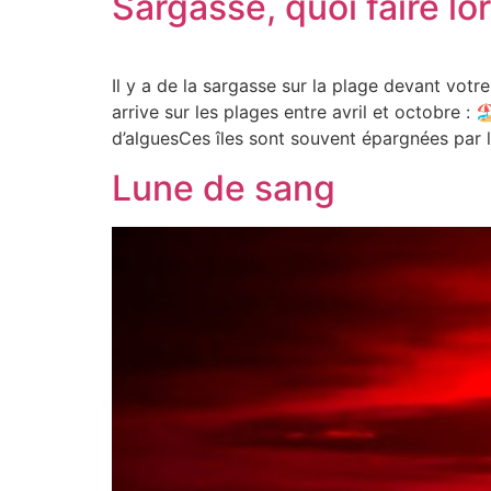
Sargasse, quoi faire lor
Il y a de la sargasse sur la plage devant votr
arrive sur les plages entre avril et octobre 
d’alguesCes îles sont souvent épargnées par 
Lune de sang