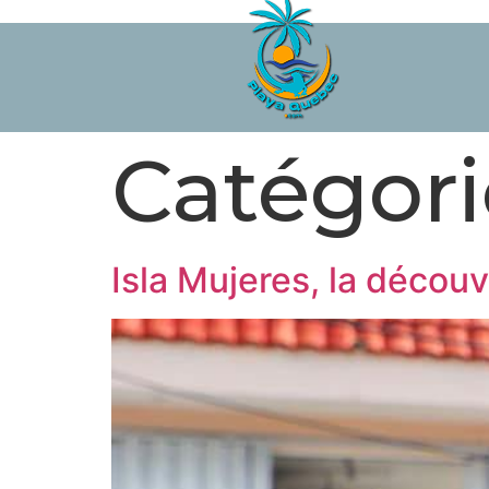
Catégori
Isla Mujeres, la décou