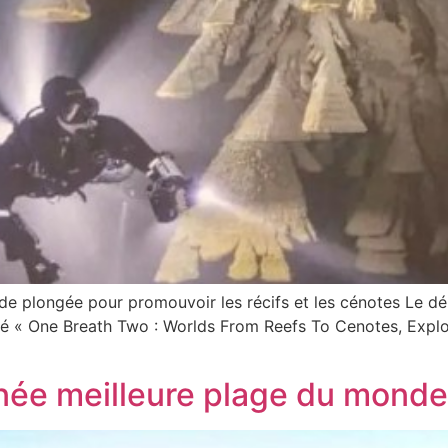
 de plongée pour promouvoir les récifs et les cénotes Le 
ulé « One Breath Two : Worlds From Reefs To Cenotes, Explo
gnée meilleure plage du monde