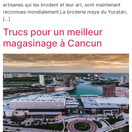
artisanes qui les brodent et leur art, sont maintenant
reconnues mondialement.La broderie maya du Yucatán,
[…]
Trucs pour un meilleur
magasinage à Cancun