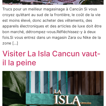
Trucs pour un meilleur magasinage à Cancún Si vous
croyez qu’étant au sud de la frontière, le coût de la vie
est moins élevé, donc acheter des vêtements, des
appareils électroniques et des articles de luxe doit être
bon marché, détrompez-vous.Réfléchissez-y à deux
fois.Si vous entrez dans un magasin Zara ou Nike de la
zone […]
Visiter La Isla Cancun vaut-
il la peine