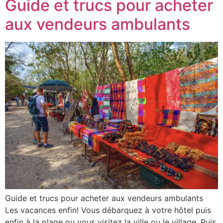
Guide et trucs pour acheter
aux vendeurs ambulants
Guide et trucs pour acheter aux vendeurs ambulants
Les vacances enfin! Vous débarquez à votre hôtel puis
enfin à la plage ou vous visitez la ville ou le village. Puis,