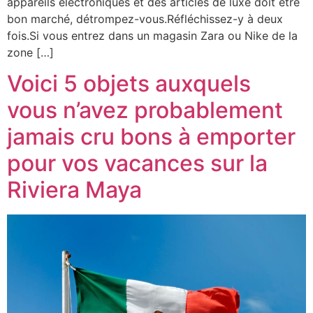
appareils électroniques et des articles de luxe doit être
bon marché, détrompez-vous.Réfléchissez-y à deux
fois.Si vous entrez dans un magasin Zara ou Nike de la
zone […]
Voici 5 objets auxquels
vous n’avez probablement
jamais cru bons à emporter
pour vos vacances sur la
Riviera Maya