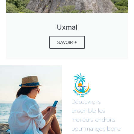
Uxmal
SAVOIR +
Découvrons
ensemble les
meilleurs endroits
pour manger, boire