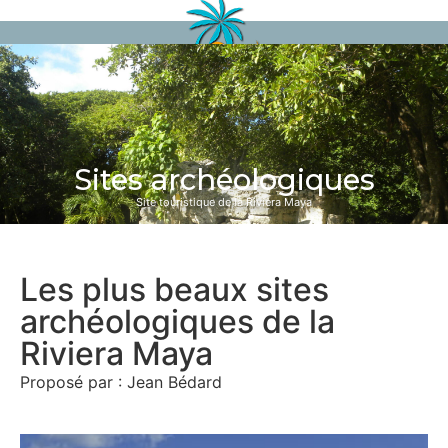
Sites archéologiques
Site touristique de la Riviera Maya
Les plus beaux sites
archéologiques de la
Riviera Maya
Proposé par : Jean Bédard