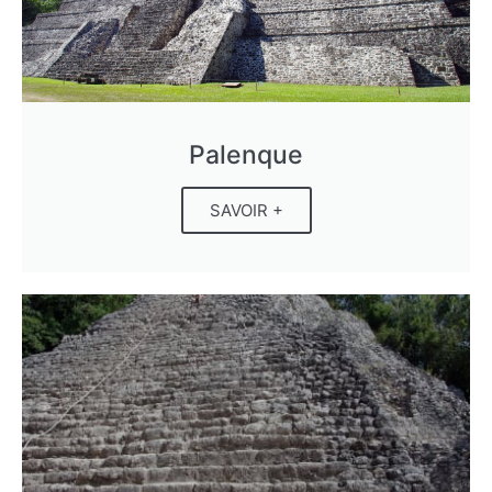
Palenque
SAVOIR +