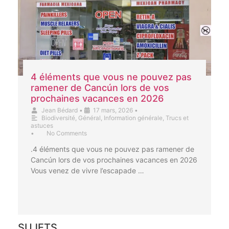
4 éléments que vous ne pouvez pas
ramener de Cancún lors de vos
prochaines vacances en 2026
Jean Bédard
•
17 mars, 2026
•
Biodiversité
,
Général
,
Information générale
,
Trucs et
astuces
•
No Comments
.4 éléments que vous ne pouvez pas ramener de
Cancún lors de vos prochaines vacances en 2026
Vous venez de vivre l’escapade …
SUJETS