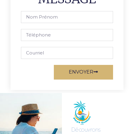
ENVOYER
Découvrons