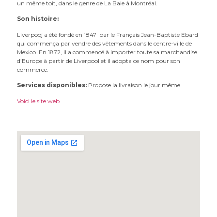
un même toit, dans le genre de La Baie à Montréal.
Son histoire:
Liverpooj a été fondé en 1847 par le Français Jean-Baptiste Ebard
qui commença par vendre des vêtements dans le centre-ville de
Mexico. En 1872, il a commencé à importer toute sa marchandise
d’Europe à partir de Liverpool et il adopta ce nom pour son
commerce.
Services disponibles:
Propose la livraison le jour même
Voici le site web