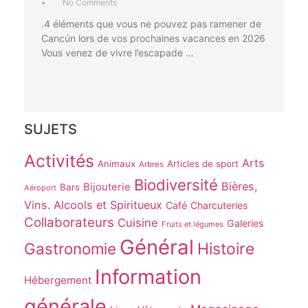
•
No Comments
.4 éléments que vous ne pouvez pas ramener de
Cancún lors de vos prochaines vacances en 2026
Vous venez de vivre l’escapade …
SUJETS
Activités
Arts
Animaux
Articles de sport
Arbres
Biodiversité
Bières,
Bijouterie
Bars
Aéroport
Vins. Alcools et Spiritueux
Café
Charcuteries
Collaborateurs
Cuisine
Galeries
Fruits et légumes
Général
Gastronomie
Histoire
Information
Hébergement
générale