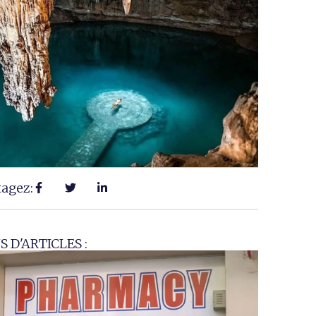
tagez:
S D'ARTICLES :