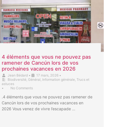
4 éléments que vous ne pouvez pas
ramener de Cancún lors de vos
prochaines vacances en 2026
Jean Bédard
•
17 mars, 2026
•
Biodiversité
,
Général
,
Information générale
,
Trucs et
astuces
•
No Comments
.4 éléments que vous ne pouvez pas ramener de
Cancún lors de vos prochaines vacances en
2026 Vous venez de vivre l’escapade …