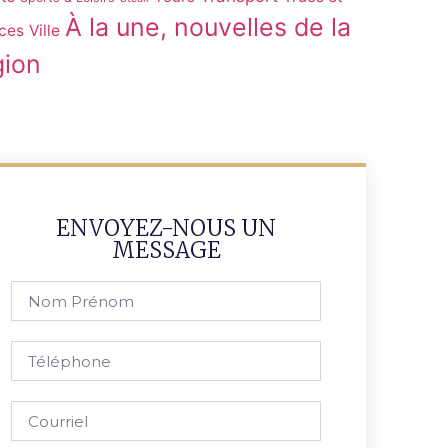
À la une, nouvelles de la
ces
Ville
gion
ENVOYEZ-NOUS UN
MESSAGE