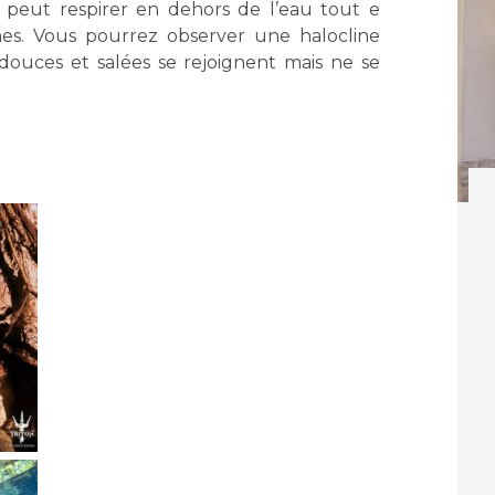
n peut respirer en dehors de l’eau tout e
nes. Vous pourrez observer une halocline
ouces et salées se rejoignent mais ne se