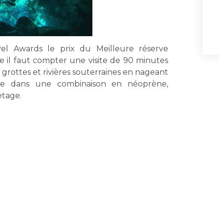
l Awards le prix du Meilleure réserve
 il faut compter une visite de 90 minutes
grottes et rivières souterraines en nageant
le dans une combinaison en néoprène,
etage.