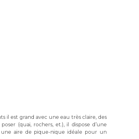
s il est grand avec une eau très claire, des
ser (quai, rochers, et.), il dispose d’une
 une aire de pique-nique idéale pour un