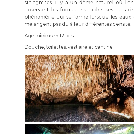
stalagmites. Il y a un dôme naturel où l’o
observant les formations rocheuses et raci
phénomène qui se forme lorsque les eaux d
mélangent pas du à leur différentes densité.
Âge minimum 12 ans
Douche, toilettes, vestiaire et cantine