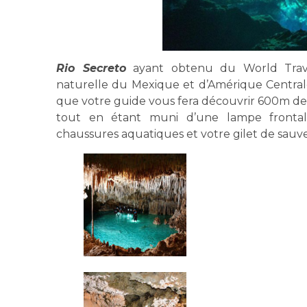
Rio Secreto
ayant obtenu du World Trave
naturelle du Mexique et d’Amérique Centrale
que votre guide vous fera découvrir 600m de 
tout en étant muni d’une lampe fronta
chaussures aquatiques et votre gilet de sauv