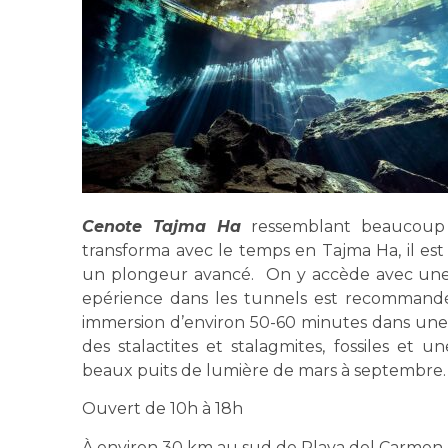
Cenote Tajma Ha
ressemblant beaucoup 
transforma avec le temps en Tajma Ha, il est 
un plongeur avancé. On y accède avec une 
epérience dans les tunnels est recommandé
immersion d’environ 50-60 minutes dans un
des stalactites et stalagmites, fossiles et 
beaux puits de lumière de mars à septembre.
Ouvert de 10h à 18h
À environ 30 km au sud de Playa del Carmen