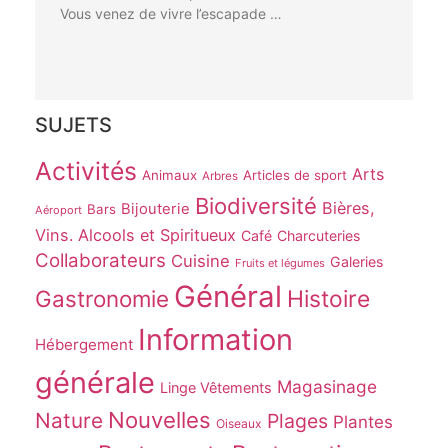
Vous venez de vivre l’escapade …
SUJETS
Activités
Arts
Animaux
Articles de sport
Arbres
Biodiversité
Bières,
Bijouterie
Bars
Aéroport
Vins. Alcools et Spiritueux
Café
Charcuteries
Collaborateurs
Cuisine
Galeries
Fruits et légumes
Général
Gastronomie
Histoire
Information
Hébergement
générale
Magasinage
Linge Vêtements
Nouvelles
Nature
Plages
Plantes
Oiseaux