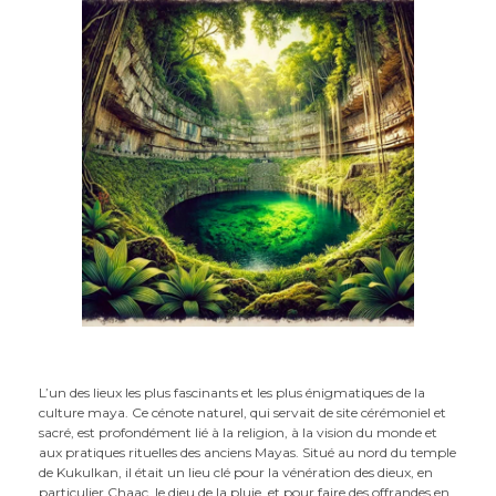
L’un des lieux les plus fascinants et les plus énigmatiques de la
culture maya. Ce cénote naturel, qui servait de site cérémoniel et
sacré, est profondément lié à la religion, à la vision du monde et
aux pratiques rituelles des anciens Mayas. Situé au nord du temple
de Kukulkan, il était un lieu clé pour la vénération des dieux, en
particulier Chaac, le dieu de la pluie, et pour faire des offrandes en