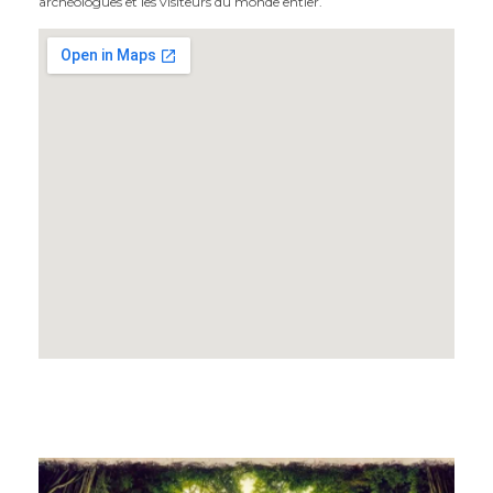
archéologues et les visiteurs du monde entier.