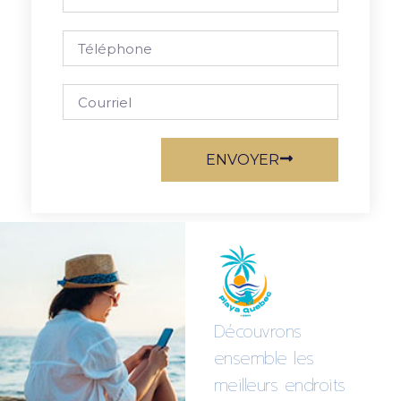
ENVOYER
Découvrons
ensemble les
meilleurs endroits