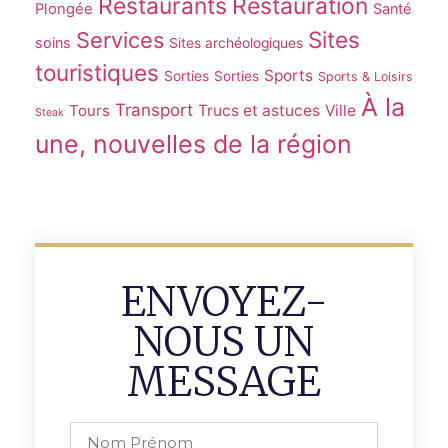
Restaurants
Restauration
Plongée
Santé
Sites
Services
soins
Sites archéologiques
touristiques
Sports
Sorties
Sorties
Sports & Loisirs
À la
Transport
Tours
Trucs et astuces
Ville
Steak
une, nouvelles de la région
ENVOYEZ-
NOUS UN
MESSAGE