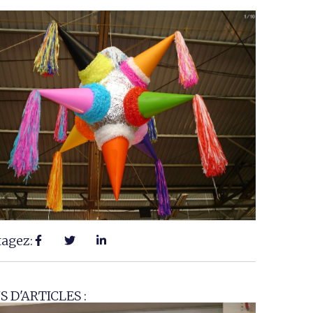
tagez:
S D'ARTICLES :