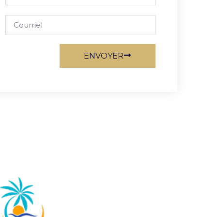
ENVOYER