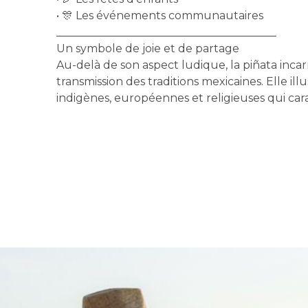
• 🎊 Les événements communautaires
________________________________________
Un symbole de joie et de partage
Au-delà de son aspect ludique, la piñata incarn
transmission des traditions mexicaines. Elle i
indigènes, européennes et religieuses qui car