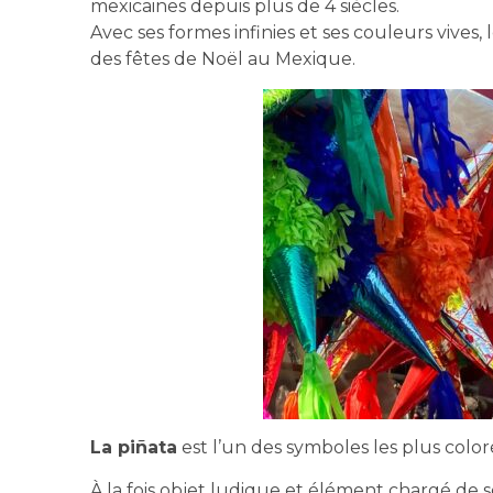
mexicaines depuis plus de 4 siècles.
Avec ses formes infinies et ses couleurs vives,
des fêtes de Noël au Mexique.
La piñata
est l’un des symboles les plus coloré
À la fois objet ludique et élément chargé de 