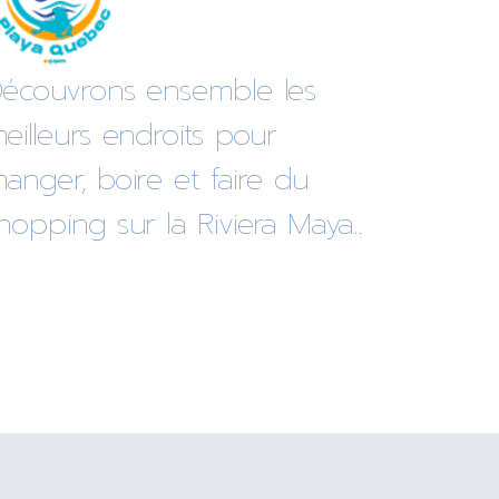
écouvrons ensemble les
eilleurs endroits pour
anger, boire et faire du
hopping sur la Riviera Maya..