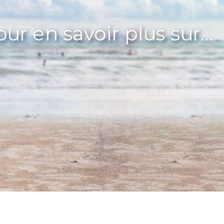
ur en savoir plus sur...