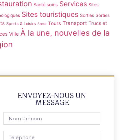
tauration
Services
Santé soins
Sites
Sites touristiques
éologiques
Sorties
Sorties
Transport
ts
Tours
Trucs et
Sports & Loisirs
Steak
À la une, nouvelles de la
ces
Ville
gion
ENVOYEZ-NOUS UN
MESSAGE