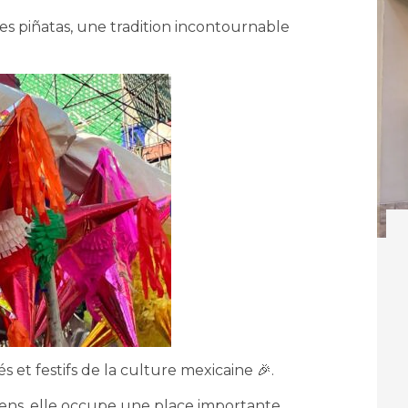
 les piñatas, une tradition incontournable
s et festifs de la culture mexicaine 🎉.
sens, elle occupe une place importante