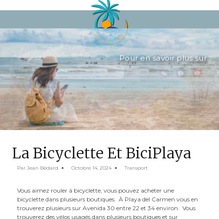
Pour en savoir plus sur...
La Bicyclette Et BiciPlaya
Par
Jean Bédard
Octobre 14, 2024
Transport
Vous aimez rouler à bicyclette, vous pouvez acheter une
bicyclette dans plusieurs boutiques. À Playa del Carmen vous en
trouverez plusieurs sur Avenida 30 entre 22 et 34 environ. Vous
trouverez des vélos usagés dans plusieurs boutiques et sur