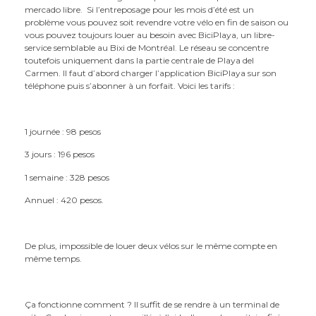
mercado libre. Si l’entreposage pour les mois d’été est un
problème vous pouvez soit revendre votre vélo en fin de saison ou
vous pouvez toujours louer au besoin avec BiciPlaya, un libre-
service semblable au Bixi de Montréal. Le réseau se concentre
toutefois uniquement dans la partie centrale de Playa del
Carmen. Il faut d’abord charger l’application BiciPlaya sur son
téléphone puis s’abonner à un forfait. Voici les tarifs :
1 journée : 98 pesos
3 jours : 196 pesos
1 semaine : 328 pesos
Annuel : 420 pesos.
De plus, impossible de louer deux vélos sur le même compte en
même temps.
Ça fonctionne comment ? Il suffit de se rendre à un terminal de