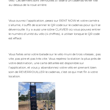
vélo. Ces derniers sont verrouillés à l’aide d’un cadenas-étrier fixé
au-dessus de la roue arrière.
Vous ouvrez l’application, pesez sur RENT NOW et votre caméra
s’allume, il suffit de scanner le QR code sur le cadenas pour qu’il se
déverrouille. Il y a aussi une icône CLAVIER où vous pouvez entrer
le numéro d’unité du vélo (4 chiffres), à utiliser lorsque le QR code
est effacé.
Vous faites ainsi votre balade sur le vélo muni de trois vitesses ; pas
vite, pas pire et pas très vite. Vous repérez la station la plus près de
votre destination, une carte détaillée est disponible sur
l’application, et vous y abandonnez votre vélo en prenant bien
soin de REVERROUILLER le cadenas, c’est ce qui met fin à votre
location.