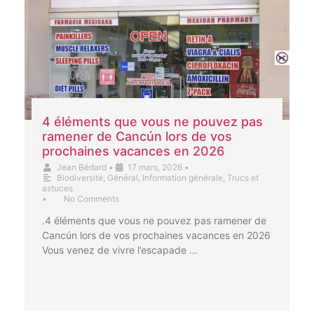
4 éléments que vous ne pouvez pas
ramener de Cancún lors de vos
prochaines vacances en 2026
Jean Bédard
•
17 mars, 2026
•
Biodiversité
,
Général
,
Information générale
,
Trucs et
astuces
•
No Comments
.4 éléments que vous ne pouvez pas ramener de
Cancún lors de vos prochaines vacances en 2026
Vous venez de vivre l’escapade …