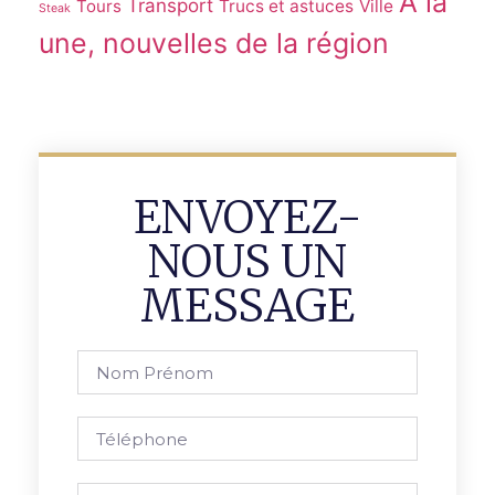
À la
Transport
Tours
Trucs et astuces
Ville
Steak
une, nouvelles de la région
ENVOYEZ-
NOUS UN
MESSAGE