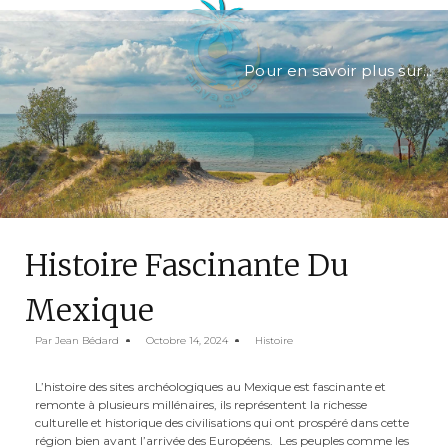
Pour en savoir plus sur...
Histoire Fascinante Du
Mexique
Par
Jean Bédard
Octobre 14, 2024
Histoire
L’histoire des sites archéologiques au Mexique est fascinante et
remonte à plusieurs millénaires, ils représentent la richesse
culturelle et historique des civilisations qui ont prospéré dans cette
région bien avant l’arrivée des Européens. Les peuples comme les