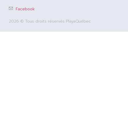
Facebook
2026 © Tous droits réservés PlayaQuébec