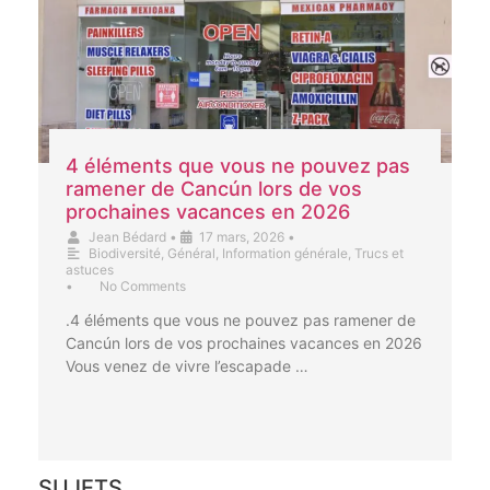
4 éléments que vous ne pouvez pas
ramener de Cancún lors de vos
prochaines vacances en 2026
Jean Bédard
•
17 mars, 2026
•
Biodiversité
,
Général
,
Information générale
,
Trucs et
astuces
•
No Comments
.4 éléments que vous ne pouvez pas ramener de
Cancún lors de vos prochaines vacances en 2026
Vous venez de vivre l’escapade …
SUJETS