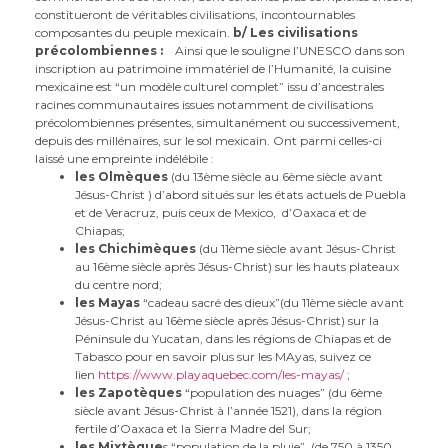
constitueront de véritables civilisations, incontournables
composantes du peuple mexicain.
b/ Les civilisations
précolombiennes :
Ainsi que le souligne l’UNESCO dans son
inscription au patrimoine immatériel de l’Humanité, la cuisine
mexicaine est “un modèle culturel complet” issu d’ancestrales
racines communautaires issues notamment de civilisations
précolombiennes présentes, simultanément ou successivement,
depuis des millénaires, sur le sol mexicain. Ont parmi celles-ci
laissé une empreinte indélébile :
les Olmèques
(du 13ème siècle au 6ème siècle avant
Jésus-Christ ) d’abord situés sur les états actuels de Puebla
et de Veracruz, puis ceux de Mexico, d’Oaxaca et de
Chiapas;
les Chichimèques
(du 11ème siècle avant Jésus-Christ
au 16ème siècle après Jésus-Christ) sur les hauts plateaux
du centre nord;
les Mayas
“cadeau sacré des dieux”(du 11ème siècle avant
Jésus-Christ au 16ème siècle après Jésus-Christ) sur la
Péninsule du Yucatan, dans les régions de Chiapas et de
Tabasco pour en savoir plus sur les MAyas, suivez ce
lien
https://www.playaquebec.com/les-mayas/
;
les Zapotèques
“population des nuages” (du 6ème
siècle avant Jésus-Christ à l’année 1521), dans la région
fertile d’Oaxaca et la Sierra Madre del Sur;
les Mixtèque
s “population de la pluie” (de 750 à 1350