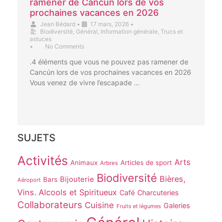
ramener de Cancún lors de vos
prochaines vacances en 2026
Jean Bédard
•
17 mars, 2026
•
Biodiversité
,
Général
,
Information générale
,
Trucs et
astuces
•
No Comments
.4 éléments que vous ne pouvez pas ramener de
Cancún lors de vos prochaines vacances en 2026
Vous venez de vivre l’escapade …
SUJETS
Activités
Arts
Animaux
Articles de sport
Arbres
Biodiversité
Bières,
Bijouterie
Bars
Aéroport
Vins. Alcools et Spiritueux
Café
Charcuteries
Collaborateurs
Cuisine
Galeries
Fruits et légumes