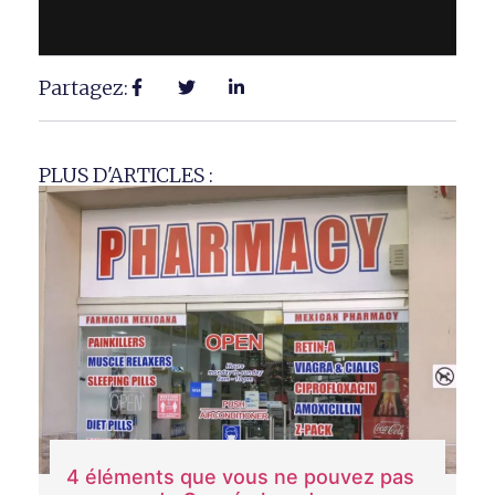
Partagez:
PLUS D'ARTICLES :
4 éléments que vous ne pouvez pas