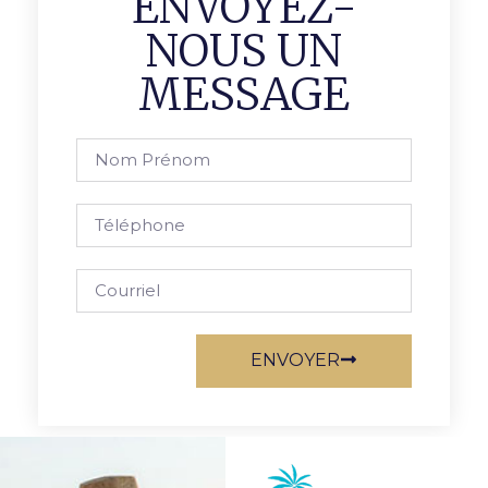
ENVOYEZ-
NOUS UN
MESSAGE
ENVOYER