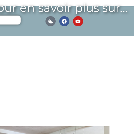
ur en savoir plus sur...