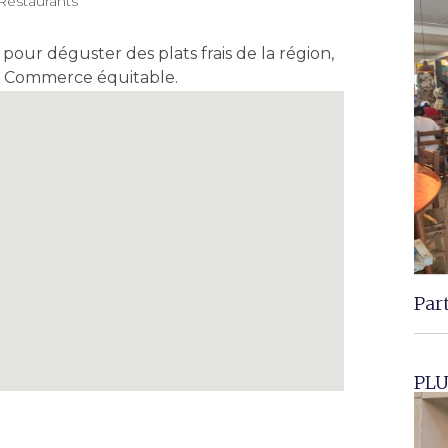
Restaurants
our déguster des plats frais de la région,
e. Commerce équitable.
Par
PLU