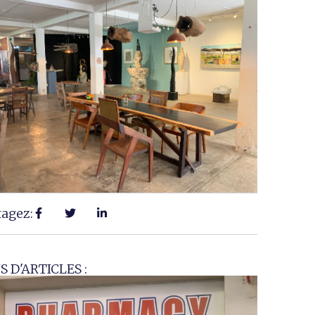
tagez:
S D'ARTICLES :