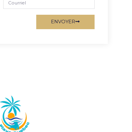
ENVOYER