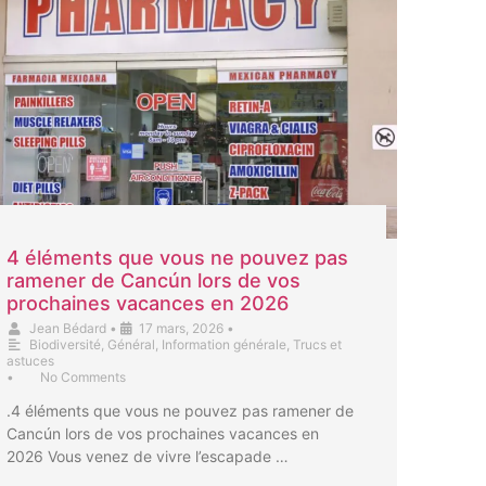
4 éléments que vous ne pouvez pas
ramener de Cancún lors de vos
prochaines vacances en 2026
Jean Bédard
•
17 mars, 2026
•
Biodiversité
,
Général
,
Information générale
,
Trucs et
astuces
•
No Comments
.4 éléments que vous ne pouvez pas ramener de
Cancún lors de vos prochaines vacances en
2026 Vous venez de vivre l’escapade …