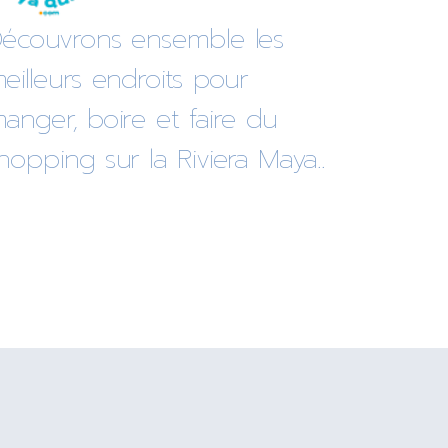
écouvrons ensemble les
eilleurs endroits pour
anger, boire et faire du
hopping sur la Riviera Maya..