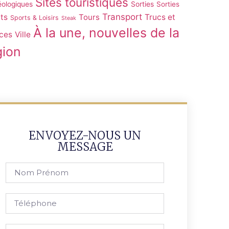
Sites touristiques
éologiques
Sorties
Sorties
Transport
ts
Tours
Trucs et
Sports & Loisirs
Steak
À la une, nouvelles de la
ces
Ville
gion
ENVOYEZ-NOUS UN
MESSAGE