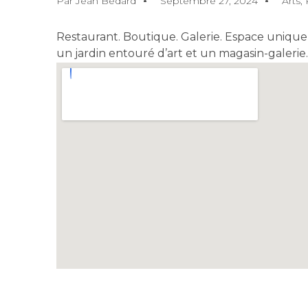
Par
Jean Bédard
Septembre 27, 2024
Arts
,
Restaurant. Boutique. Galerie. Espace unique p
un jardin entouré d’art et un magasin-galeri