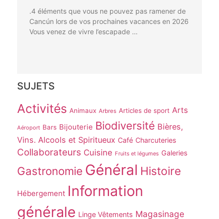
.4 éléments que vous ne pouvez pas ramener de
Cancún lors de vos prochaines vacances en 2026
Vous venez de vivre l’escapade …
SUJETS
Activités
Arts
Animaux
Articles de sport
Arbres
Biodiversité
Bières,
Bijouterie
Bars
Aéroport
Vins. Alcools et Spiritueux
Café
Charcuteries
Collaborateurs
Cuisine
Galeries
Fruits et légumes
Général
Gastronomie
Histoire
Information
Hébergement
générale
Magasinage
Linge Vêtements