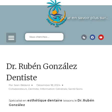
Pour en savoir plus sur...
Dr. Rubén González
Dentiste
Par
Jean Bédard
Décembre 18, 2024
Collaborateurs
,
Dentiste
,
Information Générale
,
Santé Soins
Spécialisé en
esthétique dentaire
laissons le
Dr. Rubén
González