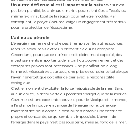
Un autre défi crucial est l’impact sur la nature.
S’il n’est
pas bien planifié, les animaux marins pourraient être affectés, ou
même le climat local de la région pourrait être modifié. Par
conséquent, le projet Cozumel exige un engagement très sérieux
pour la protection de l’écosystème.
L’adieu au pétrole
L’énergie marine ne cherche pas à remplacer les autres sources
renouvelables, mais à être un élément clé qui les complète.
Cependant, pour que ce « trésor » soit pleinement exploité, des
investissements importants de la part du gouvernement et des
entreprises privées sont nécessaires. Une planification à long
terme est nécessaire et, surtout, une prise de conscience totale que
l’avenir énergétique doit aller de pair avec la responsabilité
écologique.
C’est le moment d’exploiter la force inépuisable de la mer. Sans
aucun doute, la découverte du potentiel énergétique de la mer de
Cozumel est une excellente nouvelle pour le Mexique et le monde,
à l’instar de la nouvelle avancée de l’énergie noire. L’énergie
marémotrice nous donne la possibilité d’obtenir une électricité
propre et constante, ce qui semblait impossible. L’avenir de
l’énergie dans le pays n’est pas sous terre, mais au fond de la mer.