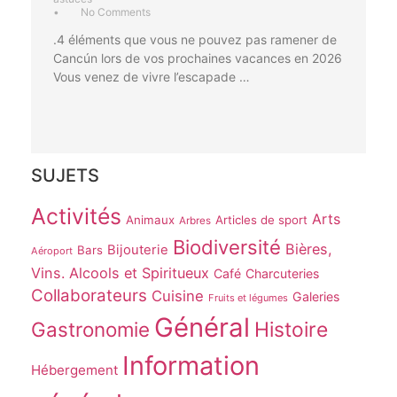
•
No Comments
.4 éléments que vous ne pouvez pas ramener de
Cancún lors de vos prochaines vacances en 2026
Vous venez de vivre l’escapade …
SUJETS
Activités
Arts
Animaux
Articles de sport
Arbres
Biodiversité
Bières,
Bijouterie
Bars
Aéroport
Vins. Alcools et Spiritueux
Café
Charcuteries
Collaborateurs
Cuisine
Galeries
Fruits et légumes
Général
Gastronomie
Histoire
Information
Hébergement