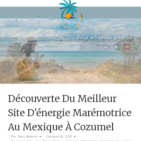
Pour en savoir plus sur...
Découverte Du Meilleur
Site D’énergie Marémotrice
Au Mexique À Cozumel
Par
Jean Bédard
Octobre 26, 2025