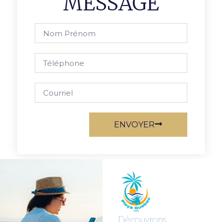
MESSAGE
ENVOYER
Découvrons