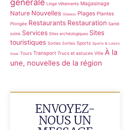
générale
Magasinage
Linge Vêtements
Nouvelles
Nature
Plages
Plantes
Oiseaux
Restaurants
Restauration
Plongée
Santé
Sites
Services
soins
Sites archéologiques
touristiques
Sports
Sorties
Sorties
Sports & Loisirs
À la
Transport
Tours
Trucs et astuces
Ville
Steak
une, nouvelles de la région
ENVOYEZ-
NOUS UN