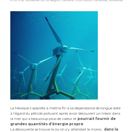
À La Une, Nouvelles De La Région
,
Général
,
Information Générale
,
Nouvelles
Le Mexique s’apprête à mettre fin à sa dépendance de longue date
à l’égard du pétrole polluant après avoir découvert un trésor dans
la mer qui a beaucoup plus de valeur et
pourrait fournir de
grandes quantités d’énergie propre
.
La découverte se trouve là où on s’y attendait le moins :
dans la