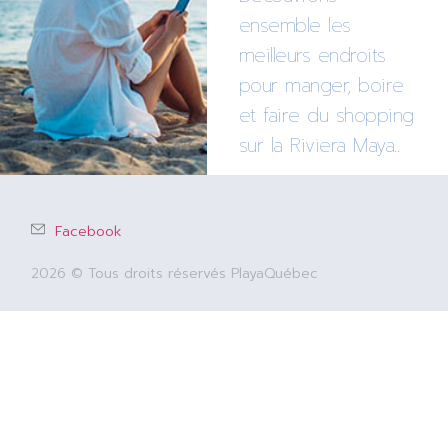
ensemble les
meilleurs endroits
pour manger, boire
et faire du shopping
sur la Riviera Maya..
Facebook
2026 © Tous droits réservés PlayaQuébec