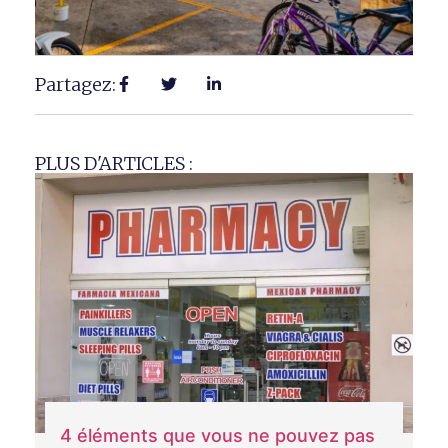
Partagez:
PLUS D'ARTICLES :
4 éléments que vous ne pouvez pas