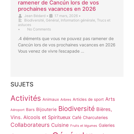
ramener de Cancún lors de vos
prochaines vacances en 2026
Jean Bédard
•
17 mars, 2026
•
Biodiversité
,
Général
,
Information générale
,
Trucs et
astuces
•
No Comments
.4 éléments que vous ne pouvez pas ramener de
Cancún lors de vos prochaines vacances en 2026
Vous venez de vivre l’escapade …
SUJETS
Activités
Arts
Animaux
Articles de sport
Arbres
Biodiversité
Bières,
Bijouterie
Bars
Aéroport
Vins. Alcools et Spiritueux
Café
Charcuteries
Collaborateurs
Cuisine
Galeries
Fruits et légumes