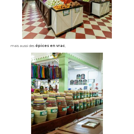
mais aussi des
épices en vrac
,