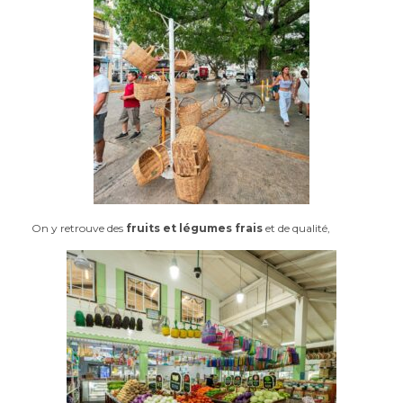
On y retrouve des
fruits et légumes frais
et de qualité,