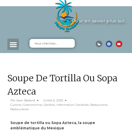
Pour en savoir plus sur...
Soupe De Tortilla Ou Sopa
Azteca
Par
Jean Bédard
Juillet 6, 2025
Cuisine
,
Gastronomie
,
Général
,
Information Générale
,
Restaurants
,
Restauration
Soupe de tortilla ou Sopa Azteca, la soupe
emblématique du Mexique