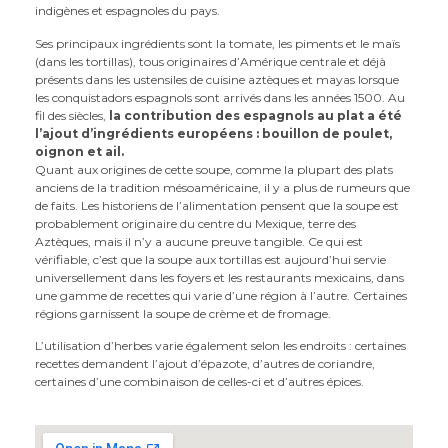
indigènes et espagnoles du pays.
Ses principaux ingrédients sont la tomate, les piments et le maïs
(dans les tortillas), tous originaires d’Amérique centrale et déjà
présents dans les ustensiles de cuisine aztèques et mayas lorsque
les conquistadors espagnols sont arrivés dans les années 1500. Au
fil des siècles,
la contribution des espagnols au plat a été
l’ajout d’ingrédients européens : bouillon de poulet,
oignon et ail.
Quant aux origines de cette soupe, comme la plupart des plats
anciens de la tradition mésoaméricaine, il y a plus de rumeurs que
de faits. Les historiens de l’alimentation pensent que la soupe est
probablement originaire du centre du Mexique, terre des
Aztèques, mais il n’y a aucune preuve tangible. Ce qui est
vérifiable, c’est que la soupe aux tortillas est aujourd’hui servie
universellement dans les foyers et les restaurants mexicains, dans
une gamme de recettes qui varie d’une région à l’autre. Certaines
régions garnissent la soupe de crème et de fromage.
L’utilisation d’herbes varie également selon les endroits : certaines
recettes demandent l’ajout d’épazote, d’autres de coriandre,
certaines d’une combinaison de celles-ci et d’autres épices.