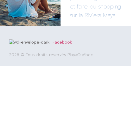
et faire du shopping
sur la Riviera Maya..
Facebook
2026 © Tous droits réservés PlayaQuébec