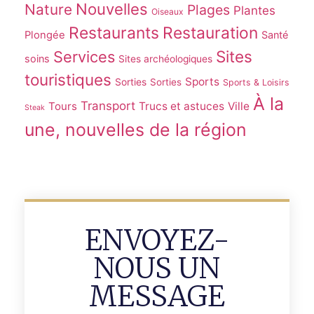
Nouvelles
Nature
Plages
Plantes
Oiseaux
Restaurants
Restauration
Plongée
Santé
Sites
Services
soins
Sites archéologiques
touristiques
Sports
Sorties
Sorties
Sports & Loisirs
À la
Transport
Tours
Trucs et astuces
Ville
Steak
une, nouvelles de la région
ENVOYEZ-
NOUS UN
MESSAGE