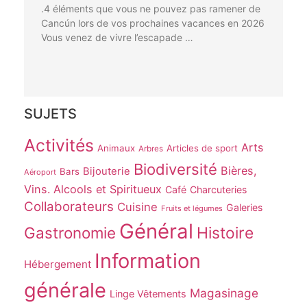
.4 éléments que vous ne pouvez pas ramener de
Cancún lors de vos prochaines vacances en 2026
Vous venez de vivre l’escapade …
SUJETS
Activités
Arts
Animaux
Articles de sport
Arbres
Biodiversité
Bières,
Bijouterie
Bars
Aéroport
Vins. Alcools et Spiritueux
Café
Charcuteries
Collaborateurs
Cuisine
Galeries
Fruits et légumes
Général
Gastronomie
Histoire
Information
Hébergement
générale
Magasinage
Linge Vêtements