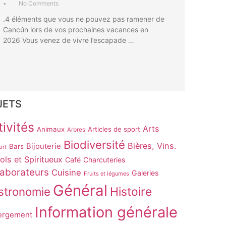
•
No Comments
.4 éléments que vous ne pouvez pas ramener de
Cancún lors de vos prochaines vacances en
2026 Vous venez de vivre l’escapade …
JETS
ivités
Arts
Animaux
Articles de sport
Arbres
Biodiversité
Bières, Vins.
Bijouterie
Bars
ort
ols et Spiritueux
Café
Charcuteries
laborateurs
Cuisine
Galeries
Fruits et légumes
Général
stronomie
Histoire
Information générale
ergement