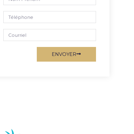
ENVOYER