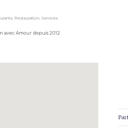
urants
,
Restauration
,
Services
ison avec Amour depuis 2012
Par