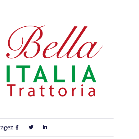
tagez: