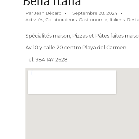
Bella Italia
Par
Jean Bédard
Septembre 28, 2024
Activités
,
Collaborateurs
,
Gastronomie
,
Italiens
,
Resta
Spécialités maison, Pizzas et Pâtes faites ma
Av 10 y calle 20 centro Playa del Carmen
Tel: 984 147 2628