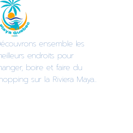
écouvrons ensemble les
eilleurs endroits pour
anger, boire et faire du
hopping sur la Riviera Maya..