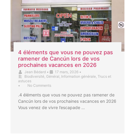
4 éléments que vous ne pouvez pas
ramener de Cancún lors de vos
prochaines vacances en 2026
Jean Bédard
•
17 mars, 2026
•
Biodiversité
,
Général
,
Information générale
,
Trucs et
astuces
•
No Comments
.4 éléments que vous ne pouvez pas ramener de
Cancún lors de vos prochaines vacances en 2026
Vous venez de vivre l’escapade …