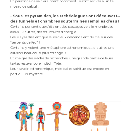
Et personne ne sait vraiment comment ils sont arrivés à un tel
niveau de calcul !
– Sous les pyramides, les archéologues ont découvert…
des tunnels et chambres souterraines remplies d’eau !
Certains pensent que c’étaient des passages vers le monde des
dieux. D’autres, des structures d’énergie.
Les Mayas disaient que leurs dieux descendaient du ciel sur des
“serpents de feu” !
Certains y voient une métaphore astronomique… d’autres une
allusion beaucoup plus étrange…!
Et malgré des siècles de recherches, une grande partie de leurs
textes reste encore indéchiffrée.
Leur savoir astronomique, médical et spirituel est encore en
partie… un mystère!