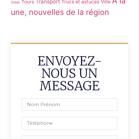
À la
Transport
Tours
Trucs et astuces
Ville
Steak
une, nouvelles de la région
ENVOYEZ-
NOUS UN
MESSAGE