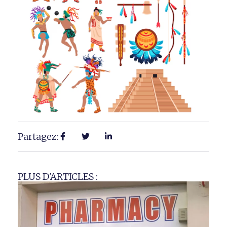
Partagez:
PLUS D'ARTICLES :