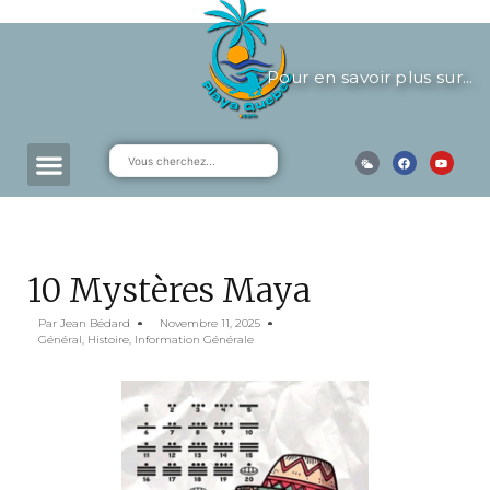
Pour en savoir plus sur...
10 Mystères Maya
Par
Jean Bédard
Novembre 11, 2025
Général
,
Histoire
,
Information Générale