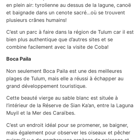
en plein air: tyrolienne au dessus de la lagune, canoë
et baignade dans un cenote sacré…où se trouvent
plusieurs crânes humains!
C’est un parc à faire dans la région de Tulum car il est
bien plus authentique que d’autres sites et se
combine facilement avec la visite de Coba!
Boca Paila
Non seulement Boca Paila est une des meilleures
plages de Tulum, mais elle a réussi à échapper au
grand développement touristique.
Cette beauté vierge au sable blanc est située à
l’intérieur de la Réserve de Sian Ka’an, entre la Laguna
Muyil et la Mer des Caraïbes.
C’est un endroit idéal pour se promener, se baigner,
mais également pour observer les oiseaux et pêcher
puisqu’il y a de nombreuses espèces de poissons et