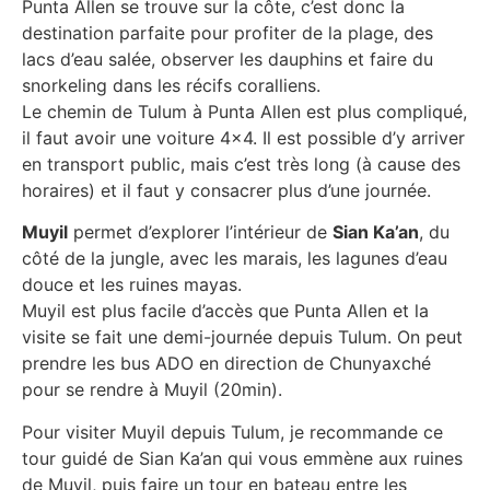
Punta Allen se trouve sur la côte, c’est donc la
destination parfaite pour profiter de la plage, des
lacs d’eau salée, observer les dauphins et faire du
snorkeling dans les récifs coralliens.
Le chemin de Tulum à Punta Allen est plus compliqué,
il faut avoir une voiture 4×4. Il est possible d’y arriver
en transport public, mais c’est très long (à cause des
horaires) et il faut y consacrer plus d’une journée.
Muyil
permet d’explorer l’intérieur de
Sian Ka’an
, du
côté de la jungle, avec les marais, les lagunes d’eau
douce et les ruines mayas.
Muyil est plus facile d’accès que Punta Allen et la
visite se fait une demi-journée depuis Tulum. On peut
prendre les bus ADO en direction de Chunyaxché
pour se rendre à Muyil (20min).
Pour visiter Muyil depuis Tulum, je recommande ce
tour guidé de Sian Ka’an qui vous emmène aux ruines
de Muyil, puis faire un tour en bateau entre les