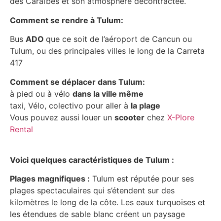
des Caraïbes et son atmosphère décontractée.
Comment se rendre à Tulum:
Bus
ADO
que ce soit de l’aéroport de Cancun ou
Tulum, ou des principales villes le long de la Carreta
417
Comment se déplacer dans Tulum:
à pied ou à vélo
dans la ville même
taxi, Vélo, colectivo pour aller à
la plage
Vous pouvez aussi louer un
scooter
chez
X-Plore
Rental
Voici quelques caractéristiques de Tulum :
Plages magnifiques :
Tulum est réputée pour ses
plages spectaculaires qui s’étendent sur des
kilomètres le long de la côte. Les eaux turquoises et
les étendues de sable blanc créent un paysage