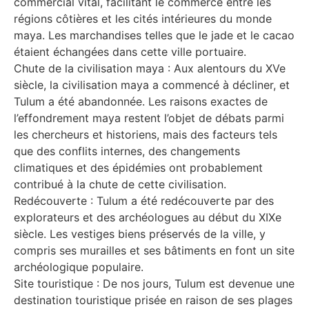
commercial vital, facilitant le commerce entre les
régions côtières et les cités intérieures du monde
maya. Les marchandises telles que le jade et le cacao
étaient échangées dans cette ville portuaire.
Chute de la civilisation maya : Aux alentours du XVe
siècle, la civilisation maya a commencé à décliner, et
Tulum a été abandonnée. Les raisons exactes de
l’effondrement maya restent l’objet de débats parmi
les chercheurs et historiens, mais des facteurs tels
que des conflits internes, des changements
climatiques et des épidémies ont probablement
contribué à la chute de cette civilisation.
Redécouverte : Tulum a été redécouverte par des
explorateurs et des archéologues au début du XIXe
siècle. Les vestiges biens préservés de la ville, y
compris ses murailles et ses bâtiments en font un site
archéologique populaire.
Site touristique : De nos jours, Tulum est devenue une
destination touristique prisée en raison de ses plages