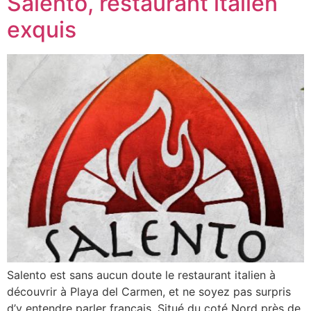
Salento, restaurant italien
exquis
Salento est sans aucun doute le restaurant italien à
découvrir à Playa del Carmen, et ne soyez pas surpris
d’y entendre parler français, Situé du coté Nord près de