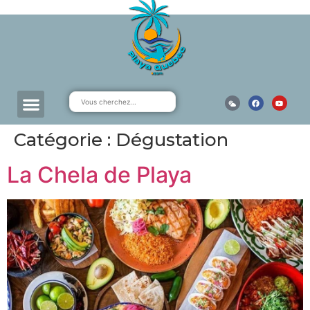
Catégorie :
Dégustation
La Chela de Playa