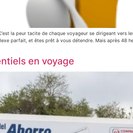
C’est la peur tacite de chaque voyageur se dirigeant vers 
xe parfait, et êtes prêt à vous détendre. Mais après 48 heur
ntiels en voyage