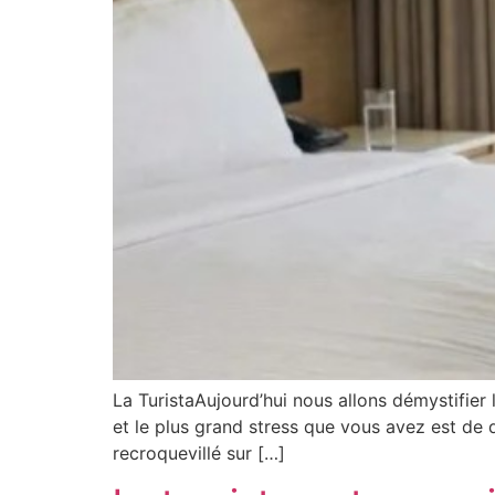
La TuristaAujourd’hui nous allons démystifier l
et le plus grand stress que vous avez est de 
recroquevillé sur […]