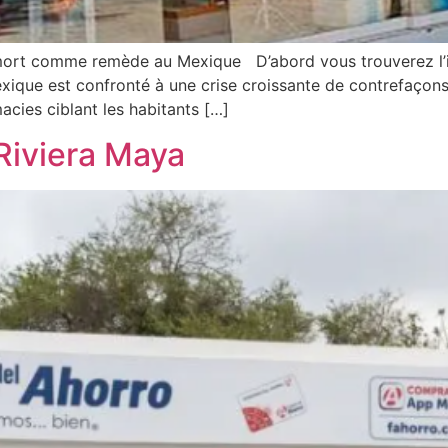
mort comme remède au Mexique D’abord vous trouverez l’i
ique est confronté à une crise croissante de contrefaçons
cies ciblant les habitants […]
Riviera Maya