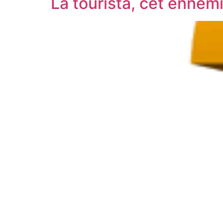
La tourista, cet ennem