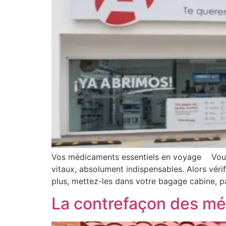
Vos médicaments essentiels en voyage Vous 
vitaux, absolument indispensables. Alors véri
plus, mettez-les dans votre bagage cabine, p
La contrefaçon des mé