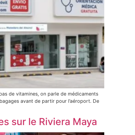
as de vitamines, on parle de médicaments
 bagages avant de partir pour l’aéroport. De
s sur le Riviera Maya