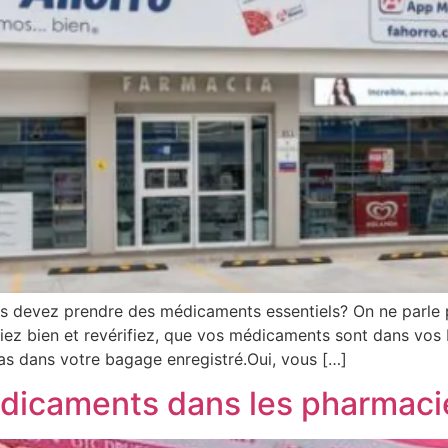
devez prendre des médicaments essentiels? On ne parle p
fiez bien et revérifiez, que vos médicaments sont dans vos
as dans votre bagage enregistré.Oui, vous […]
dicaments dans les pharmacie