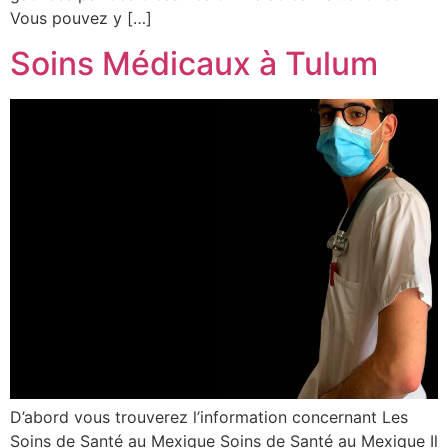
Vous pouvez y […]
Soins Médicaux à Tulum
D’abord vous trouverez l’information concernant Les
Soins de Santé au Mexique Soins de Santé au Mexique Il