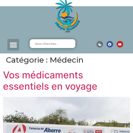
Catégorie :
Médecin
Vos médicaments
essentiels en voyage